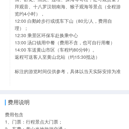
拜观音、十八罗汉朝南海、猴子观海等景点（全程游
览约4小时），
12:00 白鹅岭步行或缆车下山（80元/人，费用自
理）；
12:30 乘景区环保车赴换乘中心
13:00 汤口镇用中餐（费用不含，也可自行用餐）
14:00 车送黄山市区（车程约80分钟）。
返程可送客人至黄山北站（约15:30抵达）
标注的游览时间仅供参考，具体以当天实际安排为准
费用说明
费用包含
1、门票：行程景点大门票；
2、车费：黄山当地旅游交通；