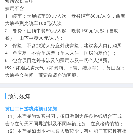
烦请家长自理。
费用不含
1，缆车：玉屏缆车90元/人次，云谷缆车80元/人次，西海
大峡谷观光缆车100元/人次；
2，餐费：山顶中餐80元/人起，晚餐160元/人起（自助
餐），山下中餐30元/人起；
3，保险：不含旅游人身意外伤害险，建议客人自行购买；
4，单房差：不含单房差（单人入住一间房的差价）；
5，包含项目之外未涉及的费用以及一切个人消费。
PS：如遇恶劣天气（如暴雨、下雪、结冰等），黄山西海
大峡谷会关闭，预定前请咨询客服。
预订须知
黄山二日游线路预订须知
（1）本产品为散客拼团，多日游则为多条路线组合而成，
会存在每天不同导游以及不同车辆服务，在意者请慎拍；
（2）本产品如因本社收客人数较少，有可能与其它具有相