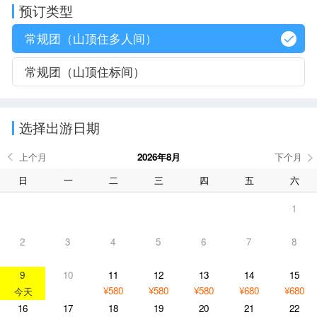
预订类型
常规团（山顶住多人间）
常规团（山顶住标间）
选择出游日期
2026年8月
日
一
二
三
四
五
六
1
2
3
4
5
6
7
8
9
10
11
12
13
14
15
¥580
¥580
¥580
¥680
¥680
16
17
18
19
20
21
22