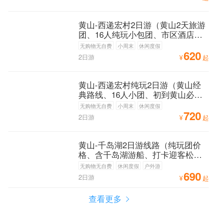
黄山-西递宏村2日游（黄山2天旅游
团、16人纯玩小包团、市区酒店可
免费接送）
无购物无自费
小周末
休闲度假
620
2日游
¥
起
黄山-西递宏村纯玩2日游（黄山经
典路线、16人小团、初到黄山必玩
景点）
无购物无自费
小周末
休闲度假
720
2日游
¥
起
黄山-千岛湖2日游线路（纯玩团价
格、含千岛湖游船、打卡迎客松、
梅峰岛）
无购物无自费
休闲度假
户外游
690
2日游
¥
起
查看更多