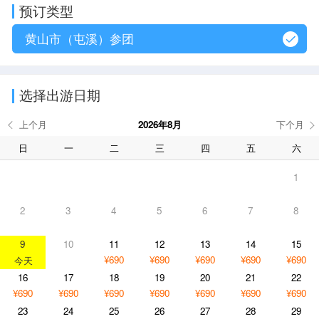
预订类型
黄山市（屯溪）参团
选择出游日期
2026年8月
日
一
二
三
四
五
六
1
2
3
4
5
6
7
8
9
10
11
12
13
14
15
¥690
¥690
¥690
¥690
¥690
16
17
18
19
20
21
22
¥690
¥690
¥690
¥690
¥690
¥690
¥690
23
24
25
26
27
28
29