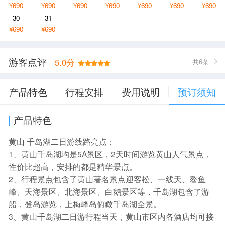
¥690
¥690
¥690
¥690
¥690
¥690
¥690
30
31
¥690
¥690
游客点评
5.0分
共6条
产品特色
行程安排
费用说明
预订须知
产品特色
黄山 千岛湖二日游线路亮点：
1、黄山千岛湖均是5A景区，2天时间游览黄山人气景点，
性价比超高，安排的都是精华景点。
2、行程景点包含了黄山著名景点迎客松、一线天、鳌鱼
峰、天海景区、北海景区、白鹅景区等，千岛湖包含了游
船，登岛游览，上梅峰岛俯瞰千岛湖全景。
3、黄山千岛湖二日游行程当天，黄山市区内各酒店均可接