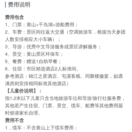
费用说明
费用包含
1、门票：黄山+千岛湖+游船费用；
2、车费：景区间往返大交通（空调旅游车，根据当天参团
人数安排相应大小车辆）；
3、导游：优秀中文导游服务或景区讲解服务；
4、景交：黄山景区环保车；
5、餐费：赠送1自助早餐；
6、住宿：市区精选酒店2人标准间。
参考酒店：锦江之星酒店、屯溪客栈、同聚楼徽宴，如遇
满房则安排相同标准其他酒店）
【儿童价说明】：
指1.2米以下儿童只含当地旅游车位和导游/旅行社服务费，
其他若产生住宿、门票、景交、缆车、船费等其他费用届
时烦请家长自理。
费用不含
1，缆车：不含黄山上下缆车费用；