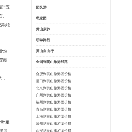
留“五
团队游
石、
私家团
然动物
黄山康养
研学路线
黄山自由行
北坡
无酷
全国到黄山旅游线路
合肥到黄山旅游团价格
大，
厦门到黄山旅游团价格
北京到黄山旅游团价格
广州到黄山旅游团价格
福州到黄山旅游团价格
青岛到黄山旅游团价格
上海到黄山旅游团价格
针叶粗
泉州到黄山旅游团价格
西安到黄山旅游团价格
崖度