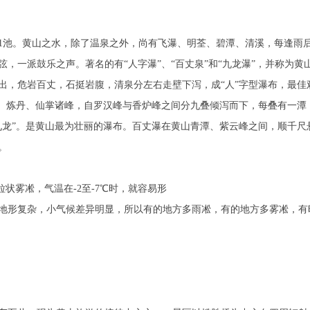
2湖、1池。黄山之水，除了温泉之外，尚有飞瀑、明荃、碧潭、清溪，每逢雨
，一派鼓乐之声。著名的有“人字瀑”、“百丈泉”和“九龙瀑”，并称为黄
出，危岩百丈，石挺岩腹，清泉分左右走壁下泻，成“人”字型瀑布，最佳
屏、炼丹、仙掌诸峰，自罗汉峰与香炉峰之间分九叠倾泻而下，每叠有一潭
九龙”。是黄山最为壮丽的瀑布。百丈瀑在黄山青潭、紫云峰之间，顺千尺
。
粒状雾凇，气温在-2至-7℃时，就容易形
地形复杂，小气候差异明显，所以有的地方多雨凇，有的地方多雾凇，有