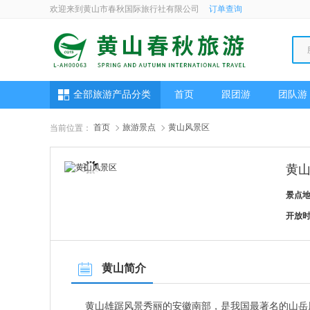
欢迎来到黄山市春秋国际旅行社有限公司
订单查询
全部旅游产品分类
首页
跟团游
团队游
首页
旅游景点
黄山风景区
当前位置：
黄
景点
开放
黄山简介
黄山雄踞风景秀丽的安徽南部，是我国最著名的山岳