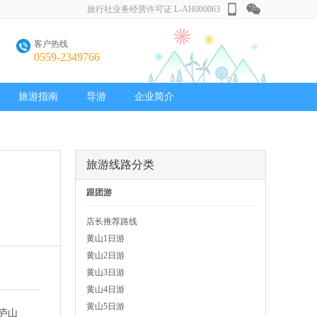
旅行社业务经营许可证 L-AH000063
客户热线
0559-2349766
旅游指南
导游
企业简介
旅游线路分类
跟团游
店长推荐路线
黄山1日游
黄山2日游
黄山3日游
黄山4日游
黄山5日游
庐山