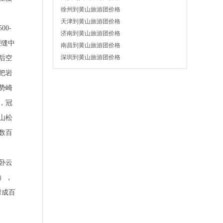
徐州到黄山旅游团价格
天津到黄山旅游团价格
0-
济南到黄山旅游团价格
裂缝中
南昌到黄山旅游团价格
深圳到黄山旅游团价格
后空
把岩
势崎
，冠
山松
数百
卧云
），
树成百