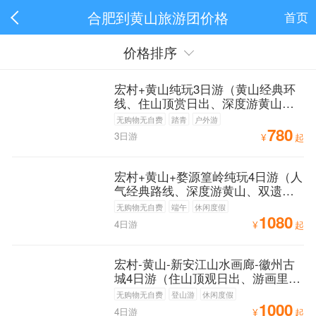
合肥到黄山旅游团价格
首页
价格排序
宏村+黄山纯玩3日游（黄山经典环
线、住山顶赏日出、深度游黄山、
初到黄山必游景点）
无购物无自费
踏青
户外游
780
3日游
¥
起
宏村+黄山+婺源篁岭纯玩4日游（人
气经典路线、深度游黄山、双遗古
村、婺源油菜花）
无购物无自费
端午
休闲度假
1080
4日游
¥
起
宏村-黄山-新安江山水画廊-徽州古
城4日游（住山顶观日出、游画里乡
村、船游画廊）
无购物无自费
登山游
休闲度假
1000
4日游
¥
起