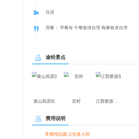
住宿
用餐： 早餐有 午餐敬请自理 晚餐敬请自理
途经景点
黄山风景区
宏村
江西婺源篁岭
费用说明
常规纯玩团/入住多人间