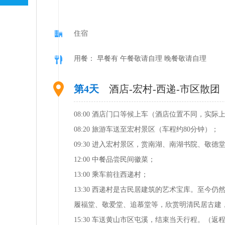
住宿
用餐： 早餐有 午餐敬请自理 晚餐敬请自理
第4天
酒店-宏村-西递-市区散团
08:00 酒店门口等候上车（酒店位置不同，实
08:20 旅游车送至宏村景区（车程约80分钟）；
09:30 进入宏村景区，赏南湖、南湖书院、
12:00 中餐品尝民间徽菜；
13:00 乘车前往西递村；
13:30 西递村是古民居建筑的艺术宝库。至
履福堂、敬爱堂、追慕堂等，欣赏明清民居古建
15:30 车送黄山市区屯溪，结束当天行程。（