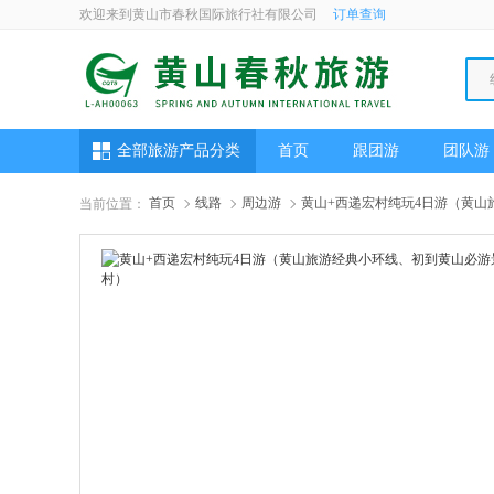
欢迎来到黄山市春秋国际旅行社有限公司
订单查询
全部旅游产品分类
首页
跟团游
团队游
首页
线路
周边游
黄山+西递宏村纯玩4日游（黄
当前位置：