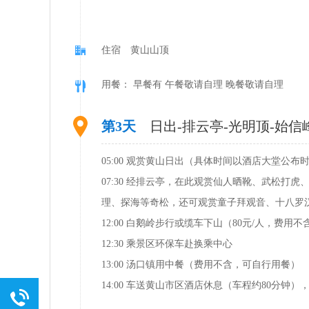
住宿 黄山山顶
用餐： 早餐有 午餐敬请自理 晚餐敬请自理
第3天
日出-排云亭-光明顶-始信
05:00 观赏黄山日出（具体时间以酒店大堂公
07:30 经排云亭，在此观赏仙人晒靴、武松
理、探海等奇松，还可观赏童子拜观音、十八罗
12:00 白鹅岭步行或缆车下山（80元/人，费用不
12:30 乘景区环保车赴换乘中心
13:00 汤口镇用中餐（费用不含，可自行用餐）
14:00 车送黄山市区酒店休息（车程约80分钟