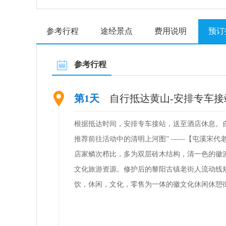
参考行程
途经景点
费用说明
预订
参考行程
第1天
自行抵达黄山-安排专车接
根据抵达时间，安排专车接站，送至酒店休息。
推荐前往活动中的清明上河图” ——【屯溪宋代
店家鳞次栉比，多为双层砖木结构，清一色的徽派
文化旅游资源。修护后的黎阳古镇老街人流动线
饮，休闲，文化，零售为一体的徽文化休闲休憩