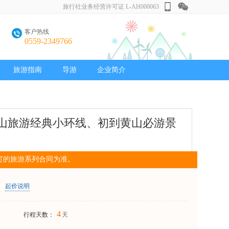
旅行社业务经营许可证 L-AH000063
客户热线
0559-2349766
旅游指南
导游
企业简介
黄山旅游经典小环线、初到黄山必游景
订的旅游系列合同为准。
起价说明
4
行程天数：
天