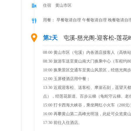
住宿 黄山市区
用餐： 早餐敬请自理 午餐敬请自理 晚餐敬请自
第2天
屯溪-慈光阁-迎客松-莲花
08:00 黄山市区（屯溪）内各酒店接客人（高
08:30 旅游车送至黄山南大门换乘中心（车程约8
10:00 换乘景区交通车至黄山风景区，经慈光
12:00 玉屏楼酒店用中餐；
13:30 近观迎客松、送客松、摩崖石刻，遥
点），经莲花新道、百步云梯（龟蛇守云梯、老
15:00 打卡西海大峡谷，乘坐网红小火车（2
16:00 再攀黄山第二高峰光明顶，此处可众览
17:30 前往入住酒店。