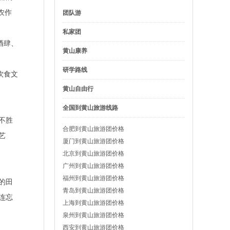
农作
团队游
私家团
酒肆、
黄山康养
研学路线
饮食文
黄山自由行
全国到黄山旅游线路
不胜
合肥到黄山旅游团价格
艺
厦门到黄山旅游团价格
北京到黄山旅游团价格
广州到黄山旅游团价格
福州到黄山旅游团价格
的田
青岛到黄山旅游团价格
连忘
上海到黄山旅游团价格
泉州到黄山旅游团价格
西安到黄山旅游团价格