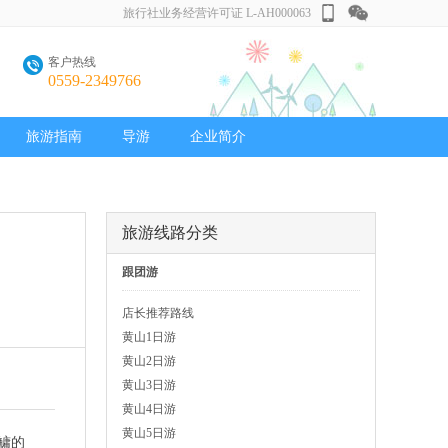
旅行社业务经营许可证 L-AH000063
客户热线
0559-2349766
旅游指南
导游
企业简介
旅游线路分类
跟团游
店长推荐路线
黄山1日游
黄山2日游
黄山3日游
黄山4日游
黄山5日游
鳙的