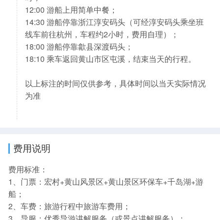
12:00 游船上用简单中餐；
14:30 游船停靠浙江淳安码头（可经淳安码头乘坐班
线车前往杭州，车程约2小时，费用自理）；
18:00 游船停靠歙县深渡码头；
18:10 乘车返回黄山市区屯溪，结束当天的行程。
以上标注的时间仅供参考，具体时间以当天实际情况
为准
费用说明
费用标准：
1、门票：宏村+黄山风景区+黄山景区环保车+千岛湖+游
船；
2、车费：旅游行程中旅游车费用；
3、导服：优秀导游讲解服务（或景点讲解服务）；