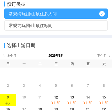
预订类型
常规纯玩团/山顶住多人间
常规纯玩团/山顶住标间
选择出游日期
2026年8月
日
一
二
三
四
五
六
1
2
3
4
5
6
7
8
9
10
11
12
13
14
15
¥1150
¥1150
¥1150
¥1150
16
17
18
19
20
21
22