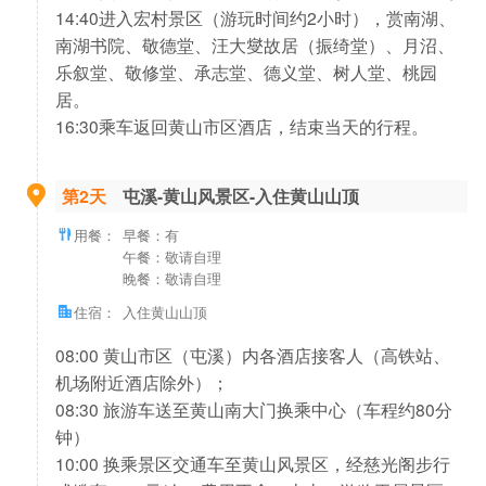
14:40进入宏村景区（游玩时间约2小时），赏南湖、
南湖书院、敬德堂、汪大燮故居（振绮堂）、月沼、
乐叙堂、敬修堂、承志堂、德义堂、树人堂、桃园
居。
16:30乘车返回黄山市区酒店，结束当天的行程。
第2天
屯溪-黄山风景区-入住黄山山顶
用餐：
早餐：有
午餐：敬请自理
晚餐：敬请自理
住宿：
入住黄山山顶
08:00 黄山市区（屯溪）内各酒店接客人（高铁站、
机场附近酒店除外）；
08:30 旅游车送至黄山南大门换乘中心（车程约80分
钟）
10:00 换乘景区交通车至黄山风景区，经慈光阁步行