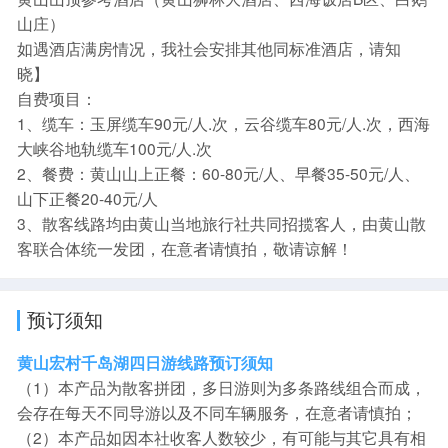
山庄）
如遇酒店满房情况，我社会安排其他同标准酒店，请知
晓】
自费项目：
1、缆车：玉屏缆车90元/人.次，云谷缆车80元/人.次，西海
大峡谷地轨缆车100元/人.次
2、餐费：黄山山上正餐：60-80元/人、早餐35-50元/人、
山下正餐20-40元/人
3、散客线路均由黄山当地旅行社共同招揽客人，由黄山散
客联合体统一发团，在意者请慎拍，敬请谅解！
预订须知
黄山宏村千岛湖四日游线路预订须知
（1）本产品为散客拼团，多日游则为多条路线组合而成，
会存在每天不同导游以及不同车辆服务，在意者请慎拍；
（2）本产品如因本社收客人数较少，有可能与其它具有相