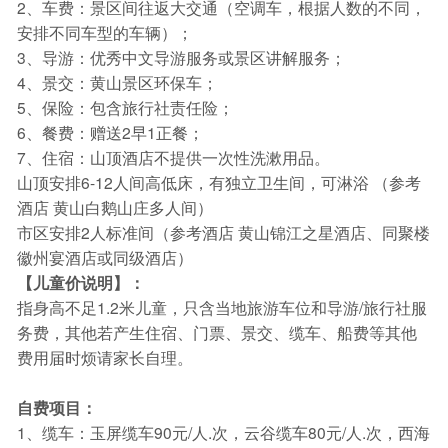
2、车费：景区间往返大交通（空调车，根据人数的不同，
安排不同车型的车辆）；
3、导游：优秀中文导游服务或景区讲解服务；
4、景交：黄山景区环保车；
5、保险：包含旅行社责任险；
6、餐费：赠送2早1正餐；
7、住宿：山顶酒店不提供一次性洗漱用品。
山顶安排6-12人间高低床，有独立卫生间，可淋浴 （参考
酒店 黄山白鹅山庄多人间）
市区安排2人标准间（参考酒店 黄山锦江之星酒店、同聚楼
徽州宴酒店或同级酒店）
【儿童价说明】：
指身高不足1.2米儿童，只含当地旅游车位和导游/旅行社服
务费，其他若产生住宿、门票、景交、缆车、船费等其他
费用届时烦请家长自理。
自费项目：
1、缆车：玉屏缆车90元/人.次，云谷缆车80元/人.次，西海