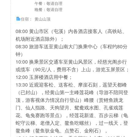
午餐：敬请自理
晚餐：敬请自理
住宿：
黄山山顶
08:00 黄山市区（屯溪）内各酒店接客人（高铁站、
机场附近酒店除外）；
08:30 旅游车送至黄山南大门换乘中心（车程约80分
钟）
10:00 换乘景区交通车至黄山风景区，经慈光阁步行
或缆车（90元/人，费用不含）上山，游览玉屏景区；
12:00 玉屏楼酒店用中餐；
13:30 近观迎客松、送客松、摩崖石刻，遥望天都峰
（已封山），经黄山第一主峰莲花峰（导游不陪同登
顶，游客视体力情况自行登山）峰腰（赏鲤鱼跳龙
门、仙人指路、天狗望月、鸳鸯戏水图、孔雀戏莲
花、龟兔赛跑等景点），经莲花新道、百步云梯（龟
蛇守云梯、老僧入定、鳌鱼吃螺丝），过一线天，登
鳌鱼峰（鳌鱼驮金龟、点赞石、金刚石），