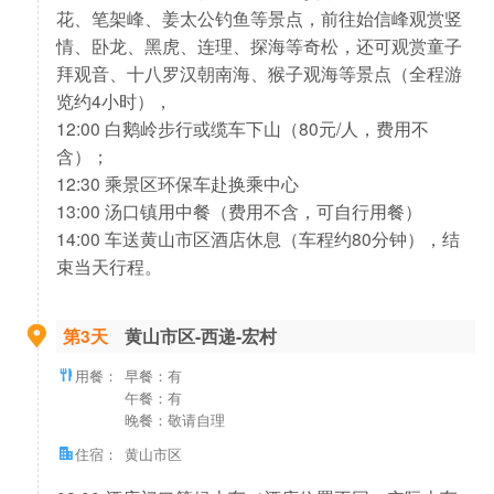
花、笔架峰、姜太公钓鱼等景点，前往始信峰观赏竖
情、卧龙、黑虎、连理、探海等奇松，还可观赏童子
拜观音、十八罗汉朝南海、猴子观海等景点（全程游
览约4小时），
12:00 白鹅岭步行或缆车下山（80元/人，费用不
含）；
12:30 乘景区环保车赴换乘中心
13:00 汤口镇用中餐（费用不含，可自行用餐）
14:00 车送黄山市区酒店休息（车程约80分钟），结
束当天行程。
第3天
黄山市区-西递-宏村
用餐：
早餐：有
午餐：有
晚餐：敬请自理
住宿：
黄山市区