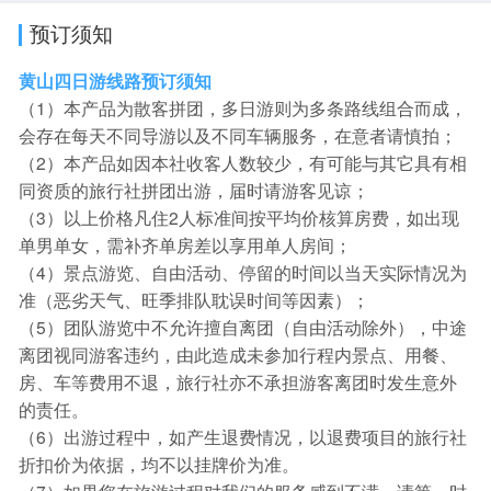
预订须知
黄山四日游线路预订须知
（1）本产品为散客拼团，多日游则为多条路线组合而成，
会存在每天不同导游以及不同车辆服务，在意者请慎拍；
（2）本产品如因本社收客人数较少，有可能与其它具有相
同资质的旅行社拼团出游，届时请游客见谅；
（3）以上价格凡住2人标准间按平均价核算房费，如出现
单男单女，需补齐单房差以享用单人房间；
（4）景点游览、自由活动、停留的时间以当天实际情况为
准（恶劣天气、旺季排队耽误时间等因素）；
（5）团队游览中不允许擅自离团（自由活动除外），中途
离团视同游客违约，由此造成未参加行程内景点、用餐、
房、车等费用不退，旅行社亦不承担游客离团时发生意外
的责任。
（6）出游过程中，如产生退费情况，以退费项目的旅行社
折扣价为依据，均不以挂牌价为准。