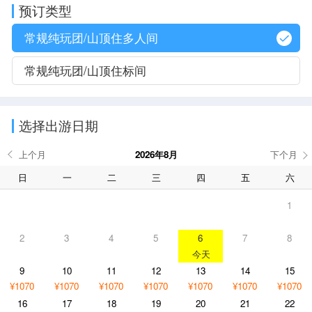
预订类型
常规纯玩团/山顶住多人间
常规纯玩团/山顶住标间
选择出游日期
2026年8月
日
一
二
三
四
五
六
1
2
3
4
5
6
7
8
9
10
11
12
13
14
15
¥1070
¥1070
¥1070
¥1070
¥1070
¥1070
¥1070
16
17
18
19
20
21
22