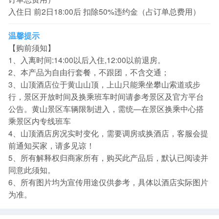
入住日 前2日18:00后 扣除50%违约金（占订单总费用）
温馨提示
【购前须知】
1、入离时间:14:00以后入住,12:00以前退房。
2、本产品为自由行套餐，不跟团，不含交通；
3、山顶酒店位于黄山山顶，上山只能乘坐攀山索道或步
行，景区开放时间及换乘班车时间请参考景区及官方平台
公告。黄山景区车辆限制进入，需统—在景区换乘中心搭
乘景区内专线班车
4、山顶酒店房况实时变化，需要调房或换酒店，客服会提
前通知买家，请多见谅！
5、所有解释权归商家所有，购买此产品后，默认已阅读并
同意此须知。
6、所有图片均为宣传用途仅供参考，具体以酒店实际图片
为准。