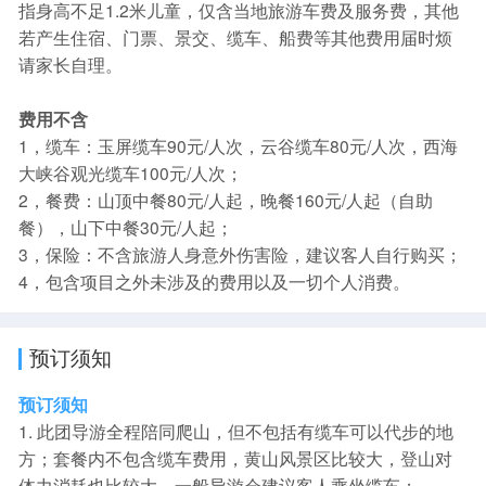
指身高不足1.2米儿童，仅含当地旅游车费及服务费，其他
若产生住宿、门票、景交、缆车、船费等其他费用届时烦
请家长自理。
费用不含
1，缆车：玉屏缆车90元/人次，云谷缆车80元/人次，西海
大峡谷观光缆车100元/人次；
2，餐费：山顶中餐80元/人起，晚餐160元/人起（自助
餐），山下中餐30元/人起；
3，保险：不含旅游人身意外伤害险，建议客人自行购买；
4，包含项目之外未涉及的费用以及一切个人消费。
预订须知
预订须知
1. 此团导游全程陪同爬山，但不包括有缆车可以代步的地
方；套餐内不包含缆车费用，黄山风景区比较大，登山对
体力消耗也比较大，一般导游会建议客人乘坐缆车；