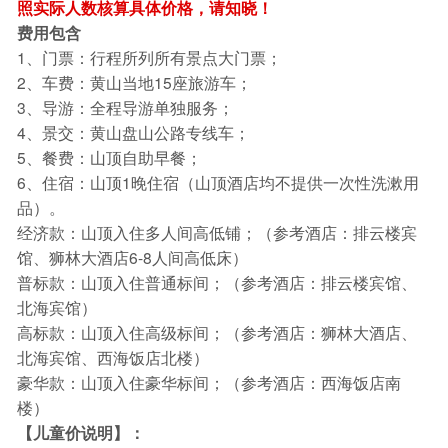
照实际人数核算具体价格，请知晓！
费用包含
1、门票：行程所列所有景点大门票；
2、车费：黄山当地15座旅游车；
3、导游：全程导游单独服务；
4、景交：黄山盘山公路专线车；
5、餐费：山顶自助早餐；
6、住宿：山顶1晚住宿（山顶酒店均不提供一次性洗漱用
品）。
经济款：山顶入住多人间高低铺；（参考酒店：排云楼宾
馆、狮林大酒店6-8人间高低床）
普标款：山顶入住普通标间；（参考酒店：排云楼宾馆、
北海宾馆）
高标款：山顶入住高级标间；（参考酒店：狮林大酒店、
北海宾馆、西海饭店北楼）
豪华款：山顶入住豪华标间；（参考酒店：西海饭店南
楼）
【儿童价说明】：