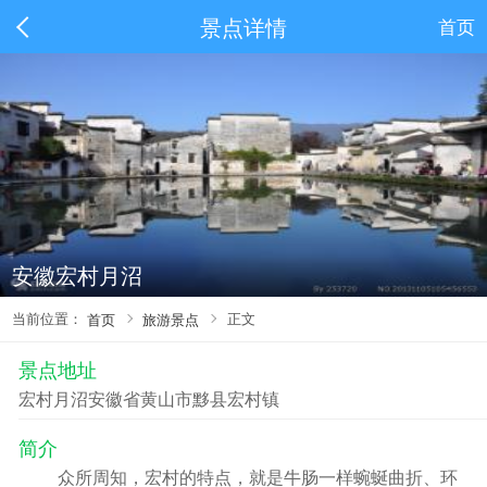
景点详情
首页
安徽宏村月沼
当前位置：
正文
首页
旅游景点
景点地址
宏村月沼安徽省黄山市黟县宏村镇
简介
众所周知，宏村的特点，就是牛肠一样蜿蜒曲折、环