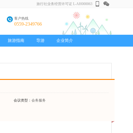
旅行社业务经营许可证 L-AH000063
客户热线
0559-2349766
旅游指南
导游
企业简介
会议类型：
会务服务