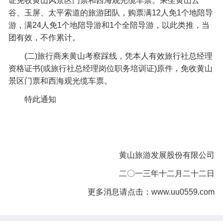
证免收黄山风景区门票和西海观光缆车票。乘坐黄山云
谷、玉屏、太平索道的旅游团队，购票满12人免1个地陪导
游，满24人免1个地陪导游和1个全陪导游，以此类推，当
团有效，不作累计。
(二)旅行商来黄山考察踩线，凭本人有效旅行社总经理
资格证书(或旅行社总经理岗位职务培训证)原件，免收黄山
景区门票和西海观光缆车票。
特此通知
黄山旅游发展股份有限公司
二〇一三年十二月二十二日
更多消息请点击：
www.uu0559.com