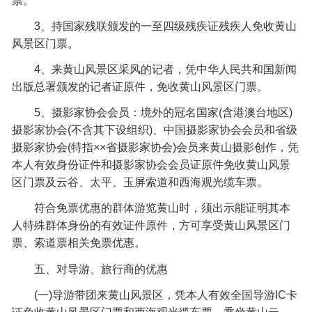
票。
3、持国家残联颁发的一至四级残疾证残疾人免收黄山
风景区门票。
4、来黄山风景区采风的记者，凭中华人民共和国新闻
出版总署颁发的记者证原件，免收黄山风景区门票。
5、摄影家协会会员：境外的冠名国家(含港澳台地区)
摄影家协会(不含其下设组织)、中国摄影家协会会员和省级
摄影家协会(特指××省摄影家协会)会员来黄山摄影创作，凭
本人有效身份证件和摄影家协会会员证原件免收黄山风景
区门票及云谷、太平、玉屏索道和西海观光缆车票。
符合免票优惠的群体游览黄山时，须出示能证明其本
人特殊群体身份的有效证件原件，方可享受黄山风景区门
票、索道票相关免票优惠。
五、对导游、旅行商的优惠
(一)导游带团来黄山风景区，凭本人有效全国导游IC卡