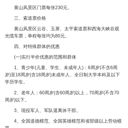
黄山风景区门票每张230元。
三、索道票价格
黄山风景区云谷、玉屏、太平索道票和西海大峡谷观
光缆车票，单程每张均为80元。
四、对特殊群体的优惠
(一)实行半价优惠的范围和群体
1、青少年(儿童、学生、未成年人)：6周岁(不含6周
岁)至18周岁(含18周岁)未成年人、全日制大学本科及以下
学历学生。
2、老年人：60周岁(含60周岁)以上，70周岁(不含70
周岁)以下。
3、现役军人、军队退离休干部。
4、全国道德模范、全国英雄模范和省部级以上劳动模