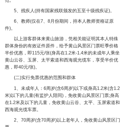
范。
5、残疾人(持有国家残联颁发的五至十级残疾证)。
6、教师(仅在7、8月份期间，持本人教师资格证原
件)。
以上游客群体来黄山旅游，凭相关能证明其本人特殊
群体身份的有效证件原件，给予黄山风景区门票旺季价格
半价优惠，即115元/张(身高在1.2米-1.4米的未成年人乘坐
黄山云谷、玉屏、太平索道和西海观光缆车，享受半价优
惠，即40元/张)。
(二)实行免票优惠的范围和群体
1、未成年人：6周岁(含6周岁)以下或身高1.2米(含1.2
米)以下的儿童(有监护人陪同)，免收黄山风景区门票;身高
在1.2米及以下的儿童，免收黄山云谷、太平、玉屏索道和
西海观光缆车票。
2、70周岁(含70周岁)以上老年人，免收黄山风景区门