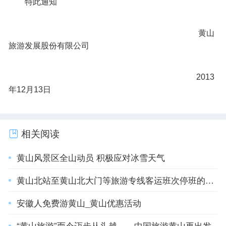
特此通知
黄山
旅游
发展股份有限公司
2013
年12月13日
相关阅读
黄山风景区全山动员 积极应对冰雪天气
黄山北站至黄山北大门等旅游专线客运班次停班的公告
安徽人免费游黄山_黄山优惠活动
“黄山旅游”而今迈步从头越——中国旅游黄山再出发