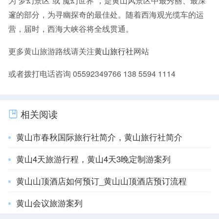
为“梦幻景区”或“魔幻世界”，是黄山风景区中最秀丽、最深
邃的部分，为寻幽探奇的最佳处。随着西海观光缆车的运
营，届时，西海大峡谷将全线贯通。
更多黄山旅游路线请关注
黄山旅行社
网站
或者拨打电话咨询 05592349766 138 5594 1114
相关阅读
黄山市春秋国际旅行社简介，黄山旅行社简介
黄山4天旅游行程，黄山4天3晚定制游案列
黄山山顶酒店如何预订_黄山山顶酒店预订流程
黄山会议旅游案列