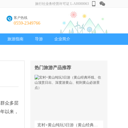
旅行社业务经营许可证 L-AH000063
客户热线
0559-2349766
旅游指南
导游
企业简介
热门旅游产品推荐
足群众多层
0年以来，
宏村+黄山纯玩3日游（黄山经典环线、住山顶赏日出、深度游黄山、初到黄山必游景点）