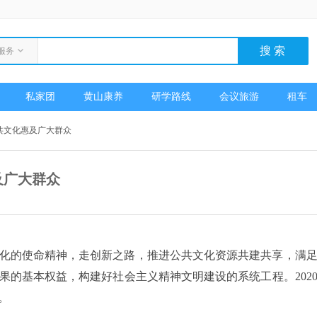
服务
私家团
黄山康养
研学路线
会议旅游
租车
共文化惠及广大群众
及广大群众
化的使命精神，走创新之路，推进公共文化资源共建共享，满
果的基本权益，构建好社会主义精神文明建设的系统工程。202
。