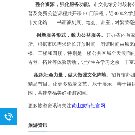
整合资源，强化服务功能。
市文化馆分时段将公
普及免费公益课程共开课101门课程，近3000
市文化馆——书画篆刻展、笔会、讲座，对繁荣亳
创新服务形式，致力公益服务。
开办省内首家
所。根据市民需求延长开放时间，闭馆时间由原来的1
楼、三楼和四楼，特别是一楼公共区域全天候面向
古琴、拓片等体验活动，让学生在学习之余，丰富
组织社会力量，做大做强文化阵地。
招募馆办
精品节目。让更多热爱文艺、乐于展示、善于组
围，共建幸福美好和谐家园。
更多旅游资讯请关注
黄山旅行社官网
旅游资讯