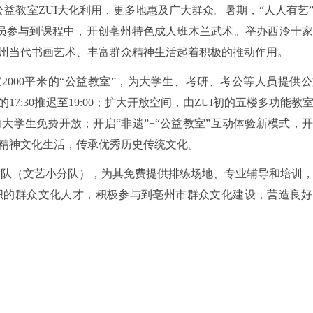
益教室ZUI大化利用，更多地惠及广大群众。暑期，“人人有艺
名学员参与到课程中，开创亳州特色成人班木兰武术。举办西泠十
州当代书画艺术、丰富群众精神生活起着积极的推动作用。
2000平米的“公益教室”，为大学生、考研、考公等人员提供
7:30推迟至19:00；扩大开放空间，由ZUI初的五楼多功能教
大学生免费开放；开启“非遗”+“公益教室”互动体验新模式，
精神文化生活，传承优秀历史传统文化。
团队（文艺小分队），为其免费提供排练场地、专业辅导和培训
织的群众文化人才，积极参与到亳州市群众文化建设，营造良好