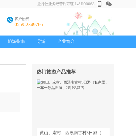
旅行社业务经营许可证 L-AH000063
客户热线
0559-2349766
旅游指南
导游
企业简介
热门旅游产品推荐
黄山、宏村、西溪南古村3日游（私家团、一车一导品质游、2晚4钻酒店）