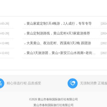
黄山家庭定制5天4晚游，2人成行，专车专导
4-03-29]
[202
黄山定制游路线，黄山宏村4天3家庭游推荐
4-02-29]
[202
大美黄山、夜泊宏村、西溪南3天2晚 跟团游
3-12-08]
[202
黄山3天旅游团，黄山+新安江山水画廊+老街3日游
3-12-01]
[202
精心筛选行程 品质感受
无强制消费 正规
©2026 黄山市春秋国际旅行社有限公司
黄山市春秋国际旅行社有限公司