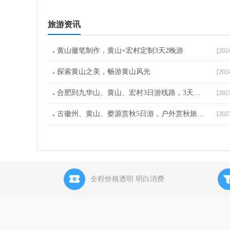
旅游资讯
黄山徽笔制作，黄山+宏村定制3天2晚游
[202
探索黄山之美，畅游黄山风光
[202
合肥到九华山、黄山、宏村3日游线路，3天旅游团
[202
古徽州、黄山、婺源赏秋5日游，户外赏秋旅游线路
[202
全程价格透明 明白消费