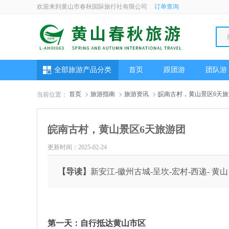
欢迎来到黄山市春秋国际旅行社有限公司
订单查询
全部旅游产品分类
首页
跟团游
团队游
首页
旅游指南
旅游资讯
皖南古村，黄山景区6天旅
当前位置：
皖南古村，黄山景区6天旅游团
更新时间：2025-02-24
【导读】
新安江-徽州古城-呈坎-宏村-西递- 黄
第一天：自行抵达黄山市区