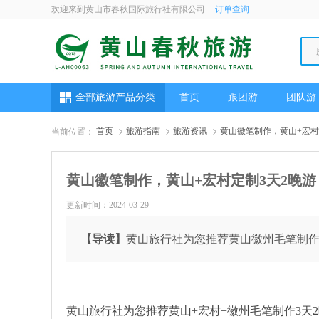
欢迎来到黄山市春秋国际旅行社有限公司
订单查询
全部旅游产品分类
首页
跟团游
团队游
首页
旅游指南
旅游资讯
黄山徽笔制作，黄山+宏村
当前位置：
黄山徽笔制作，黄山+宏村定制3天2晚游
更新时间：2024-03-29
【导读】
黄山旅行社为您推荐黄山徽州毛笔制作
黄山旅行社为您推荐黄山+宏村+徽州毛笔制作3天