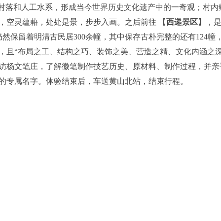
形村落和人工水系，形成当今世界历史文化遗产中的一奇观；村内
，空灵蕴藉，处处是景，步步入画。之后前往 【
西递景区】
，
然保留着明清古民居300余幢，其中保存古朴完整的还有124幢
，且“布局之工、结构之巧、装饰之美、营造之精、文化内涵之深
访杨文笔庄，了解徽笔制作技艺历史、原材料、制作过程，并亲
的专属名字。体验结束后，车送黄山北站，结束行程。