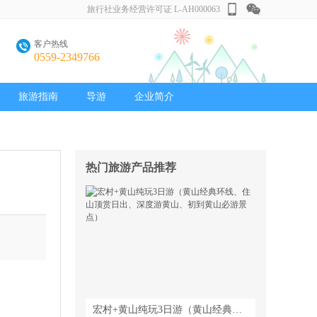
旅行社业务经营许可证 L-AH000063
客户热线
0559-2349766
旅游指南
导游
企业简介
热门旅游产品推荐
宏村+黄山纯玩3日游（黄山经典环线、住山顶赏日出、深度游黄山、初到黄山必游景点）