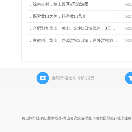
皖南古村，黄山景区6天旅游团
[202
探索黄山之美，畅游黄山风光
[202
合肥到九华山、黄山、宏村3日游线路，3天旅游团
[202
古徽州、黄山、婺源赏秋5日游，户外赏秋旅游线路
[202
全程价格透明 明白消费
黄山旅行社-黄山旅游线路-黄山会议旅游-黄山市春秋国际旅行社专注