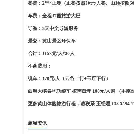
餐费：2早4正餐（正餐按照30元/人餐、山顶按照6
车费：全程37座旅游大巴
导游：3天中文导游服务
景交：黄山景区环保车
合计：1158元/人*20人
不含费用：
缆车：170元/人（云谷上行+玉屏下行）
西海大峡谷地轨缆车 按需自理 100元/人趟 （不
更多黄山体验旅游行程，请联系 王经理 138 5594 11
旅游资讯