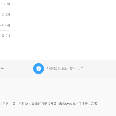
4-03-29]
4-01-25]
3-12-04]
3-12-01]
服务
品牌质量保证 支付安全
二日游 ，黄山三日游 ，黄山四日游以及黄山旅游攻略等均可接待，联系