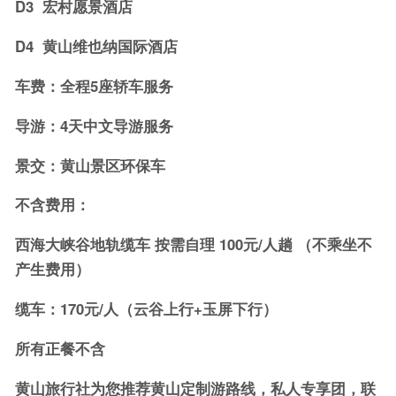
D3 宏村愿景酒店
D4 黄山维也纳国际酒店
车费：全程5座轿车服务
导游：4天中文导游服务
景交：黄山景区环保车
不含费用：
西海大峡谷地轨缆车 按需自理 100元/人趟 （不乘坐不
产生费用）
缆车：170元/人（云谷上行+玉屏下行）
所有正餐不含
黄山旅行社为您推荐黄山定制游路线，私人专享团，联