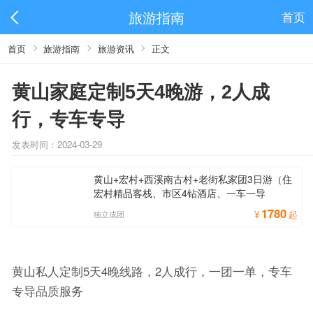
旅游指南
首页
首页
旅游指南
旅游资讯
正文
黄山家庭定制5天4晚游，2人成
行，专车专导
发表时间：2024-03-29
黄山+宏村+西溪南古村+老街私家团3日游（住
宏村精品客栈、市区4钻酒店、一车一导
1780
¥
起
独立成团
黄山私人定制5天4晚线路，2人成行，一团一单，专车
专导品质服务