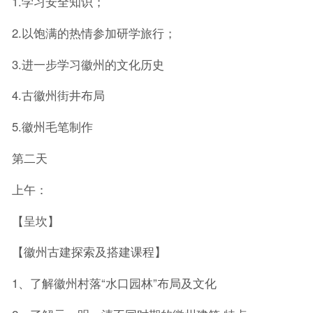
1.学习安全知识；
2.以饱满的热情参加研学旅行；
3.进一步学习徽州的文化历史
4.古徽州街井布局
5.徽州毛笔制作
第二天
上午：
【呈坎】
【徽州古建探索及搭建课程】
1、了解徽州村落“水口园林”布局及文化