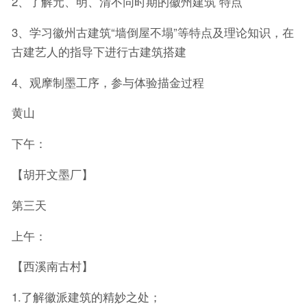
2、了解元、明、清不同时期的徽州建筑 特点
3、学习徽州古建筑“墙倒屋不塌”等特点及理论知识，在
古建艺人的指导下进行古建筑搭建
4、观摩制墨工序，参与体验描金过程
黄山
下午：
【胡开文墨厂】
第三天
上午：
【西溪南古村】
1.了解徽派建筑的精妙之处；