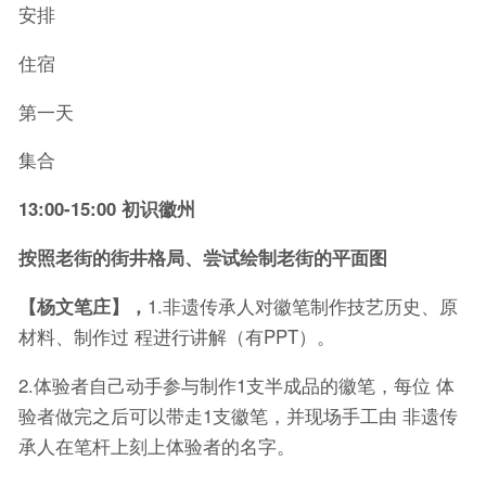
安排
住宿
第一天
集合
13:00-15:00
初识徽州
按照老街的街井格局、尝试绘制老街的平面图
【杨文笔庄】，
1.非遗传承人对徽笔制作技艺历史、原
材料、制作过 程进行讲解（有PPT）。
2.体验者自己动手参与制作1支半成品的徽笔，每位 体
验者做完之后可以带走1支徽笔，并现场手工由 非遗传
承人在笔杆上刻上体验者的名字。