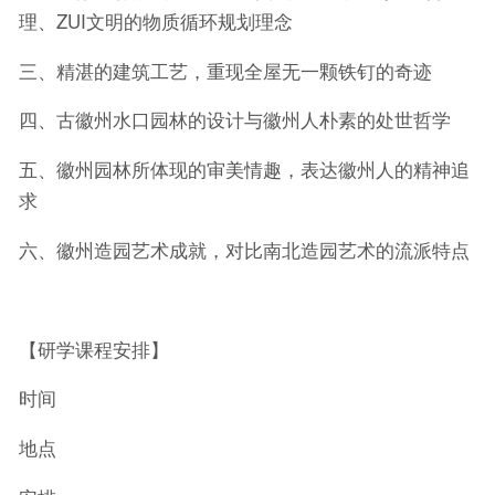
理、ZUI文明的物质循环规划理念
三、精湛的建筑工艺，重现全屋无一颗铁钉的奇迹
四、古徽州水口园林的设计与徽州人朴素的处世哲学
五、徽州园林所体现的审美情趣，表达徽州人的精神追
求
六、徽州造园艺术成就，对比南北造园艺术的流派特点
【研学课程安排】
时间
地点