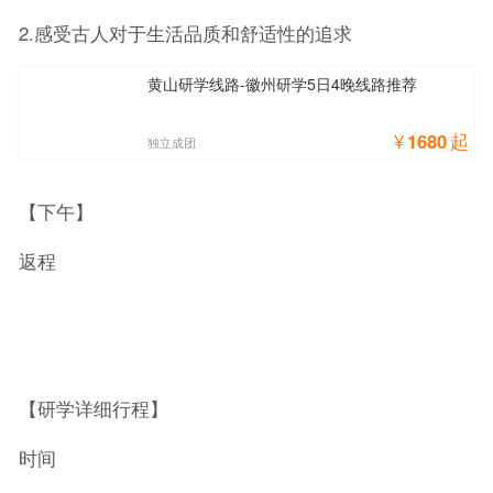
2.感受古人对于生活品质和舒适性的追求
黄山研学线路-徽州研学5日4晚线路推荐
¥
1680
起
独立成团
【下午】
返程
【研学详细行程】
时间