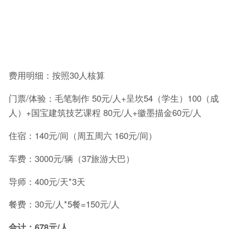
费用明细：按照30人核算
门票/体验：毛笔制作 50元/人+呈坎54（学生）100（成
人）+国宝建筑技艺课程 80元/人+徽墨描金60元/人
住宿：140元/间（周五周六 160元/间）
车费：3000元/辆（37旅游大巴）
导师：400元/天*3天
餐费：30元/人*5餐=150元/人
合计：678元/人