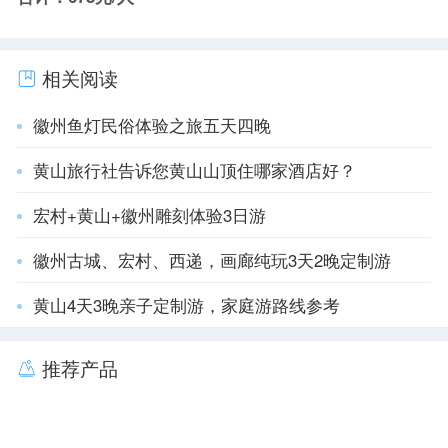
相关阅读
徽州鱼灯民俗体验之旅五天四晚
黄山旅行社告诉您黄山山顶住哪家酒店好？
宏村+黄山+徽州雕刻体验3日游
徽州古城、宏村、西递，画廊纯玩3天2晚定制游
黄山4天3晚亲子定制游，家庭游路线参考
推荐产品