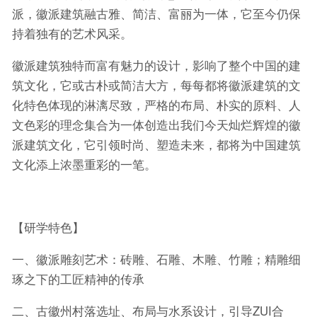
派，徽派建筑融古雅、简洁、富丽为一体，它至今仍保
持着独有的艺术风采。
徽派建筑独特而富有魅力的设计，影响了整个中国的建
筑文化，它或古朴或简洁大方，每每都将徽派建筑的文
化特色体现的淋漓尽致，严格的布局、朴实的原料、人
文色彩的理念集合为一体创造出我们今天灿烂辉煌的徽
派建筑文化，它引领时尚、塑造未来，都将为中国建筑
文化添上浓墨重彩的一笔。
【研学特色】
一、徽派雕刻艺术：砖雕、石雕、木雕、竹雕；精雕细
琢之下的工匠精神的传承
二、古徽州村落选址、布局与水系设计，引导ZUI合