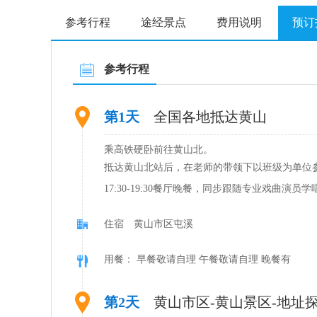
参考行程
途经景点
费用说明
预订
参考行程
第1天
全国各地抵达黄山
乘高铁硬卧前往黄山北。
抵达黄山北站后，在老师的带领下以班级为单位
17:30-19:30餐厅晚餐，同步跟随专业戏
住宿 黄山市区屯溪
用餐： 早餐敬请自理 午餐敬请自理 晚餐有
第2天
黄山市区-黄山景区-地址