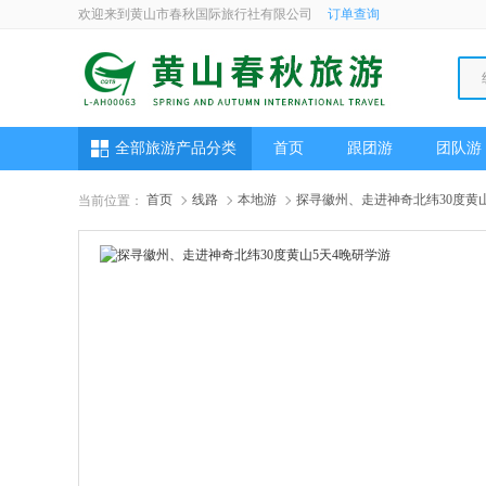
欢迎来到黄山市春秋国际旅行社有限公司
订单查询
全部旅游产品分类
首页
跟团游
团队游
首页
线路
本地游
探寻徽州、走进神奇北纬30度黄
当前位置：