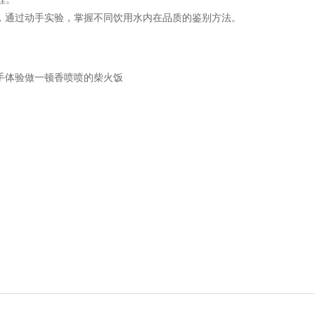
，通过动手实验，掌握不同饮用水内在品质的鉴别方法。
手体验做一顿香喷喷的柴火饭