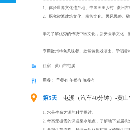
1、体验世界文化遗产地、中国画里乡村--徽州
2、探究徽派建筑文化、宗族文化、民风民俗、
学习了解优秀的传统中医文化，新安医学文化，
享用徽州特色风味餐、欣赏黄梅戏演出。学唱黄
住宿 黄山市屯溪
用餐： 早餐有 午餐有 晚餐有
第5天
屯溪（汽车40分钟）-黄山
1. 水是生命之源的科学探讨。
2. 考察无极雪的深岩采水地点，了解地下岩层构
3. 参观生产流程，见证一瓶优质矿泉水的诞生过