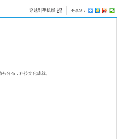
穿越到手机版
分享到：
植被分布，科技文化成就。
。