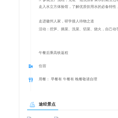
走入水立方体验馆，了解优质饮用水的必备特性
走进徽州人家，研学接人待物之道
活动：挖笋、摘菜、洗菜、切菜、烧火，自己动
午餐后乘高铁返程
住宿
用餐： 早餐有 午餐有 晚餐敬请自理
途经景点