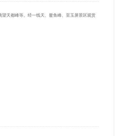
眺望天都峰等。经一线天、鳌鱼峰、至玉屏景区观赏