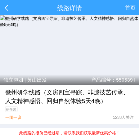
线路详情
首页
独立包团 |
黄山出发
产品编号：5505391
徽州研学线路（文房四宝寻踪、非遗技艺传承、
人文精神感悟、回归自然体验5天4晚）
研学游
一团一议
5233人关注
此线路的报价已经过期，请联系我们获取最新优惠价格！