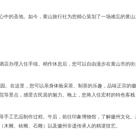
心中的圣地。如今，黄山旅行社为您精心策划了一场难忘的黄山
酒店办理入住手续。稍作休息后，您可以自由漫步在黄山市的街
茶园。在这里，您可以亲身体验采茶、制茶的乐趣，品味正宗的
院等景点，感受古民居的魅力。晚上，您将入住宏村的特色客栈
等手工艺品制作过程。午后，前往印象博物馆，了解徽州文化、
（木雕、砖雕、石雕）以及徽州非遗传承人的精湛技艺。