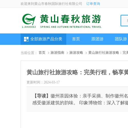
欢迎来到黄山市春秋国际旅行社有限公司
订单查询
全部旅游产品分类
首页
跟团游
团队游
首页
旅游指南
旅游攻略
黄山旅行社旅游攻略：完
当前位置：
黄山旅行社旅游攻略：完美行程，畅享
更新时间：2024-03-17
【导读】
徽州茶园体验：亲手采摘、制作徽州名
感受徽派建筑的韵味。 印象博物馆：深入了解