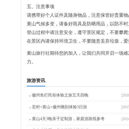
五、注意事项
请携带好个人证件及随身物品，注意保管好贵重物
黄山气候多变，请备好雨具及防晒用品，以防不时
登山过程中请注意安全，遵守景区规定，不要攀爬
在景区内请保持环境卫生，不要随意丢弃垃圾，爱
黄山旅行社期待您的加入，让我们共同开启一场难
力。
旅游资讯
徽州鱼灯民俗体验之旅五天四晚
[202
宏村+黄山+徽州雕刻体验3日游
[202
黄山4天3晚亲子定制游，家庭游路线参考
[202