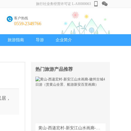
旅行社业务经营许可证 L-AH000063
客户热线
0559-2349766
旅游指南
导游
企业简介
热门旅游产品推荐
民居，
黄山-西递宏村-新安江山水画廊-徽州古城4日游（赏黄山全景、船游新安百里画廊）