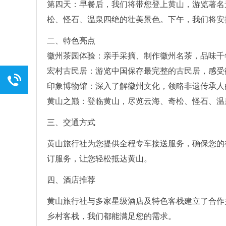
第四天：早餐后，我们将带您登上黄山，游览著名
松、怪石、温泉四绝的壮美景色。下午，我们将安
二、特色亮点
徽州茶园体验：亲手采摘、制作徽州名茶，品味千
宏村古民居：游览中国保存最完整的古民居，感受
印象博物馆：深入了解徽州文化，领略非遗传承人
黄山之巅：登临黄山，尽览云海、奇松、怪石、温
三、交通方式
黄山旅行社为您提供全程专车接送服务，确保您的
订服务，让您轻松抵达黄山。
四、酒店推荐
黄山旅行社与多家星级酒店及特色客栈建立了合作
乡村客栈，我们都能满足您的需求。