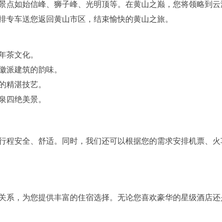
景点如始信峰、狮子峰、光明顶等。在黄山之巅，您将领略到云
排专车送您返回黄山市区，结束愉快的黄山之旅。
年茶文化。
徽派建筑的韵味。
的精湛技艺。
泉四绝美景。
行程安全、舒适。同时，我们还可以根据您的需求安排机票、火
关系，为您提供丰富的住宿选择。无论您喜欢豪华的星级酒店还