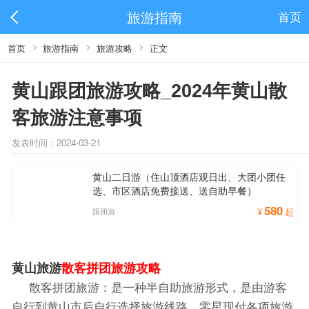
旅游指南
首页
首页
旅游指南
旅游攻略
正文
黄山跟团旅游攻略_2024年黄山散
客旅游注意事项
发表时间：2024-03-21
黄山二日游（住山顶酒店观日出、大团小团任
选、市区酒店免费接送、送自助早餐）
580
¥
起
跟团游
黄山旅游
散客拼团旅游攻略
散客拼团旅游：是一种半自助旅游形式，是由游客
自行到黄山市后自行选择旅游线路、零星现付各项旅游