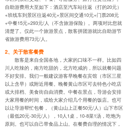
自助游费用大至如下：酒店至汽车站往返（打的20元）
+班线车到景区往返40元+景区间交通10元+门票208元
+中餐15元=293元/人（不含旅游保险）。两项对比您就
清楚了。仅此一个旅游景点，散客拼团游就比自助游节
省旅游费用73元/人。
2、关于散客餐费
散客是来自全国各地，大家的口味不一样。比如四
川人吃辣的，南方吃甜的，北方吃咸的，所以就餐问题
不好安排。我们一般建议游客早晚餐在宾馆（市区三星
以上含早）或附近用餐。晚餐黄山市区可去特色小吃店
或大排档、美食街自由消费。中餐在景点，导游会安排
大家用餐的时间，或给大家介绍几个用餐的饭店。也可
以让导游帮忙包餐，（黄山山上正餐50元/人）山下市区
（最低20元-30元/人），10人1桌，10-8菜1汤，吃饱为
原则。也可以自己带食品上山。在餐费自理的情况下，