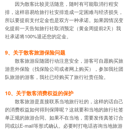
因为散客比较灵活随意，随时有可能取消行程安
排，这样容易给旅行社安排造成一定困难与经济损失，
所以要提前支付定金也是双方一种承诺。如果因情况变
化提前一天告知旅行社取消预定（黄金周提前2天）我
社承诺将100%退还您的定金。
9、关于散客旅游保险问题
散客旅游应随团行动注意安全，游客可自愿购买旅
游意外保险（找保险公司或者网上购买），参加我社团
队旅游的游客，我社已经购买了旅行社责任险。
10、关于散客消费权益的保护
散客旅游是直接联系当地旅行社的，这样的话自己
的消费权益如何得到保障呢？这就要和当地的旅行社签
单正规的旅游合同。如果不在当地，需要发传真签订合
同或以E-mail等形式确认。必要时打电话咨询当地旅游