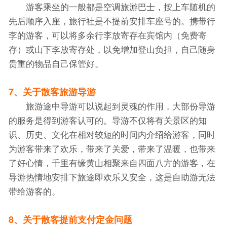
游客乘坐的一般都是空调旅游巴士，按上车随机的
先后顺序入座，旅行社是不提前安排车座号的。携带行
李的游客，可以将多余行李放寄存在宾馆内（免费寄
存）或山下李放寄存处，以免增加登山负担，自己随身
贵重的物品自己保管好。
7、关于散客旅游导游
旅游途中导游可以说起到灵魂的作用，大部份导游
的服务是得到游客认可的。导游不仅将有关景区的知
识、历史、文化在相对较短的时间内介绍给游客，同时
为游客带来了欢乐，带来了关爱，带来了温暖，也带来
了好心情，千里有缘黄山相聚来自四面八方的游客，在
导游热情地安排下旅途即欢乐又安全，这是自助游无法
带给游客的。
8、关于散客提前支付定金问题