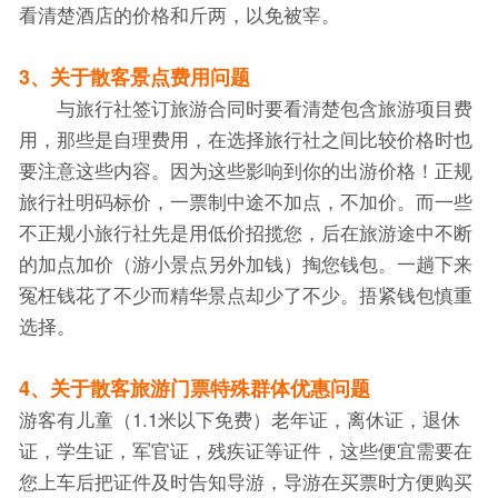
看清楚酒店的价格和斤两，以免被宰。
3、关于散客景点费用问题
与旅行社签订旅游合同时要看清楚包含旅游项目费
用，那些是自理费用，在选择旅行社之间比较价格时也
要注意这些内容。因为这些影响到你的出游价格！正规
旅行社明码标价，一票制中途不加点，不加价。而一些
不正规小旅行社先是用低价招揽您，后在旅游途中不断
的加点加价（游小景点另外加钱）掏您钱包。一趟下来
冤枉钱花了不少而精华景点却少了不少。捂紧钱包慎重
选择。
4、关于散客旅游门票特殊群体优惠问题
游客有儿童（1.1米以下免费）老年证，离休证，退休
证，学生证，军官证，残疾证等证件，这些便宜需要在
您上车后把证件及时告知导游，导游在买票时方便购买