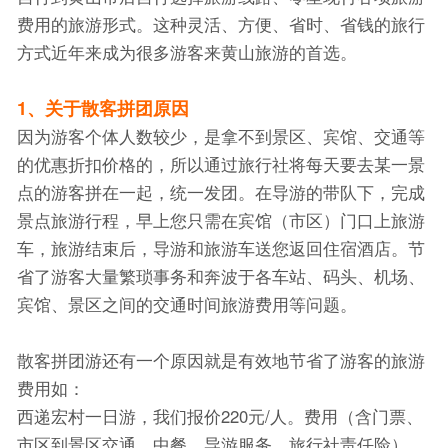
费用的旅游形式。这种灵活、方便、省时、省钱的旅行
方式近年来成为很多游客来黄山旅游的首选。
1、关于散客拼团原因
因为游客个体人数较少，是拿不到景区、宾馆、交通等
的优惠折扣价格的，所以通过旅行社将每天要去某一景
点的游客拼在一起，统一发团。在导游的带队下，完成
景点旅游行程，早上您只需在宾馆（市区）门口上旅游
车，旅游结束后，导游和旅游车送您返回住宿酒店。节
省了游客大量繁琐事务和奔波于各车站、码头、机场、
宾馆、景区之间的交通时间旅游费用等问题。
散客拼团游还有一个原因就是有效地节省了游客的旅游
费用如：
西递宏村一日游，我们报价220元/人。费用（含门票、
市区到景区交通、中餐、导游服务、旅行社责任险）。