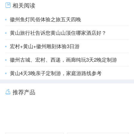
相关阅读
徽州鱼灯民俗体验之旅五天四晚
黄山旅行社告诉您黄山山顶住哪家酒店好？
宏村+黄山+徽州雕刻体验3日游
徽州古城、宏村、西递，画廊纯玩3天2晚定制游
黄山4天3晚亲子定制游，家庭游路线参考
推荐产品