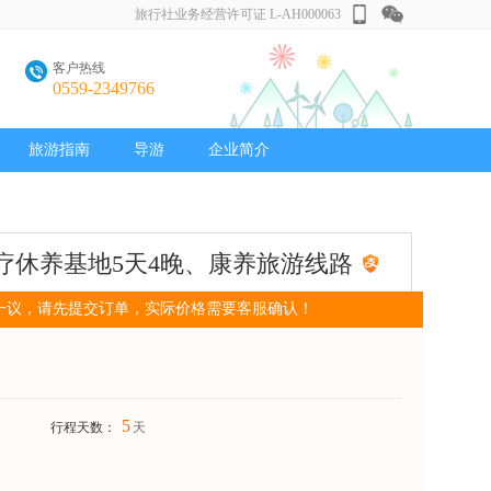
旅行社业务经营许可证 L-AH000063
客户热线
0559-2349766
旅游指南
导游
企业简介
疗休养基地5天4晚、康养旅游线路
一议，请先提交订单，实际价格需要客服确认！
5
行程天数：
天