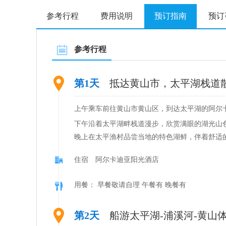
参考行程
费用说明
预订指南
预订
参考行程
第1天
抵达黄山市，太平湖栈道
上午乘车前往黄山市黄山区，到达太平湖的阿尔
下午沿着太平湖畔栈道漫步，欣赏满眼的湖光山
晚上在太平渔村品尝当地的特色湖鲜，伴着舒适
住宿 阿尔卡迪亚阳光酒店
用餐： 早餐敬请自理 午餐有 晚餐有
第2天
船游太平湖-浦溪河-黄山