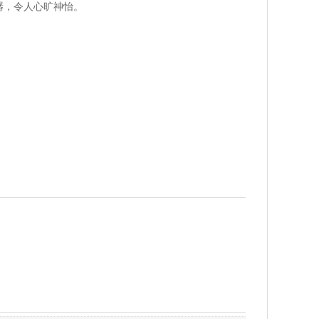
潺，令人心旷神怡。