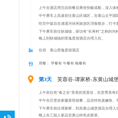
上午在酒店用完自助餐后乘坐快艇或船，深入体
中午乘车上高速前往黄山区城区，在黄山太平国
吃完中饭后在浦溪河休闲旅游区消食散步，打卡
下午乘车前往耿城镇，探访有“长寿村”之称的沟
晚上到耿城镇的荣逸度假酒店办理入住。
住宿 黄山荣逸度假酒店
用餐： 早餐有 午餐有 晚餐有
第3天
芙蓉谷-谭家桥-东黄山城
上午前往有“春之谷”美誉的芙蓉谷，欣赏秀美奇
中午在庄堡农家徽菜馆就餐，品尝特色臭鳜鱼、
下午乘车前往谭家桥，到东黄山城堡酒店办理入
晚上在三姐人家品尝黄山特色农家菜。