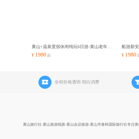
黄山+温泉度假休闲纯玩6日游-黄山老年疗养度假旅游线路
1980
1980
¥
¥
起
全程价格透明 明白消费
黄山旅行社-黄山旅游线路-黄山会议旅游-黄山市春秋国际旅行社专注