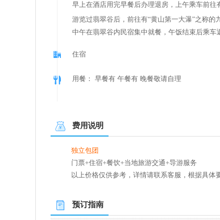
早上在酒店用完早餐后办理退房，上午乘车前往
游览过翡翠谷后，前往有“黄山第一大瀑”之称的
中午在翡翠谷内民宿集中就餐，午饭结束后乘车
住宿
用餐： 早餐有 午餐有 晚餐敬请自理
费用说明
独立包团
门票+住宿+餐饮+当地旅游交通+导游服务
以上价格仅供参考，详情请联系客服，根据具体
预订指南