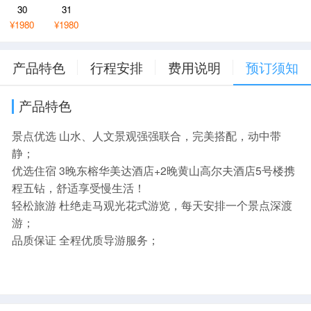
30
31
¥1980
¥1980
产品特色
行程安排
费用说明
预订须知
产品特色
景点优选 山水、人文景观强强联合，完美搭配，动中带
静；
优选住宿 3晚东榕华美达酒店+2晚黄山高尔夫酒店5号楼携
程五钻，舒适享受慢生活！
轻松旅游 杜绝走马观光花式游览，每天安排一个景点深渡
游；
品质保证 全程优质导游服务；