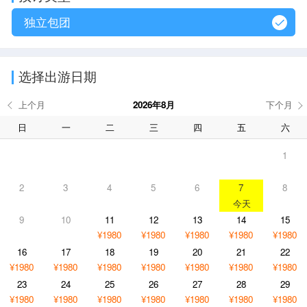
独立包团
选择出游日期
2026年8月
日
一
二
三
四
五
六
1
2
3
4
5
6
7
8
9
10
11
12
13
14
15
¥1980
¥1980
¥1980
¥1980
¥1980
16
17
18
19
20
21
22
¥1980
¥1980
¥1980
¥1980
¥1980
¥1980
¥1980
23
24
25
26
27
28
29
¥1980
¥1980
¥1980
¥1980
¥1980
¥1980
¥1980