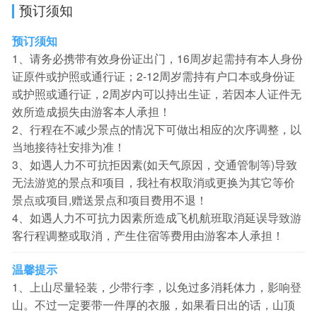
预订须知
预订须知
1、请务必携带有效身份证出门，16周岁起需持有本人身份
证原件或护照或通行证；2-12周岁需持有户口本或身份证
或护照或通行证，2周岁内可以持出生证，若因本人证件无
效所造成损失由游客本人承担！
2、行程在不减少景点的情况下可做出相应的次序调整，以
当地接待社安排为准！
3、如遇人力不可抗拒因素(如天气原因，交通管制等)导致
无法游览的景点和项目，我社有权取消或更换为其它等价
景点或项目,赠送景点和项目费用不退！
4、如遇人力不可抗力因素所造成飞机航班取消延误导致游
客行程调整或取消，产生住宿等费用由游客本人承担！
温馨提示
1、上山尽量轻装，少带行李，以免过多消耗体力，影响登
山。不过一定要带一件厚的衣服，如果看日出的话，山顶