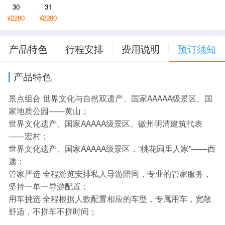
30
31
¥2280
¥2280
产品特色
行程安排
费用说明
预订须知
产品特色
景点组合 世界文化与自然双遗产、国家AAAAA级景区、国
家地质公园——黄山；
世界文化遗产、国家AAAAA级景区、徽州明清建筑代表
——宏村；
世界文化遗产、国家AAAAA级景区，“桃花园里人家”——西
递；
管家严选 全程游览安排私人导游陪同，专业的管家服务，
坚持一单一导游配置；
用车挑选 全程根据人数配置相应的车型，专属用车，宽敞
舒适，不拼车不拼时间；