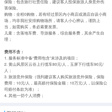
保险：包含旅行社责任险，建议客人投保旅游人身意外伤
害保险。
购物：全程0购物，若有经过景区内小商店或酒店自设小商
场，均非我社安排购物场所，请客人小心辨认，谨防上
当，如需购买，务必索要发票。
儿童：含落地车费、导游服务，综合服务费，其余产生自
理；
费用不含：
1. 服务标准中备“费用包含”未涉及的项目；
2. 黄山风景区云谷上行缆车80元/人，玉屏下行缆车90元/
人；
3. 旅游意外保险（强列建议客人购买旅游意外保险，保险
费用：10元/人，最高赔付保险金额：10万元/人，以保险公
司赔付条款为准）；
4. 其他一切个人消费；