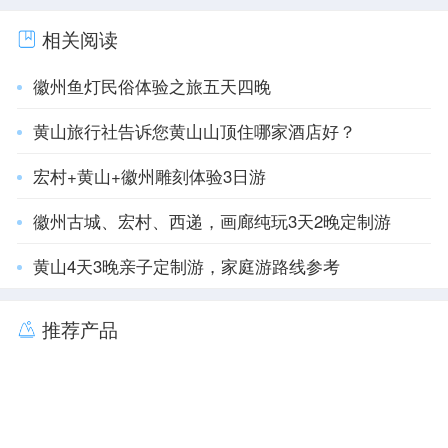
相关阅读
徽州鱼灯民俗体验之旅五天四晚
黄山旅行社告诉您黄山山顶住哪家酒店好？
宏村+黄山+徽州雕刻体验3日游
徽州古城、宏村、西递，画廊纯玩3天2晚定制游
黄山4天3晚亲子定制游，家庭游路线参考
推荐产品