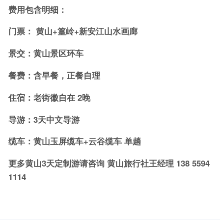
费用包含明细：
门票： 黄山+篁岭+新安江山水画廊
景交：黄山景区环车
餐费：含早餐，正餐自理
住宿：老街徽自在 2晚
导游：3天中文导游
缆车：黄山玉屏缆车+云谷缆车 单趟
更多黄山3天定制游请咨询 黄山旅行社王经理 138 5594
1114