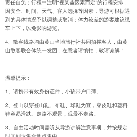
责任自负；行程中注明“视某些因素而定”的行程安排，
因安全、时间、天气、客人选择等因素，导游可根据遇
到的具体情况予以调整或取消；体力较差的游客建议缆
车上下，以免影响游览。
4、散客线路均由黄山当地旅行社共同招揽客人，由黄
山散客联合体统一发团，在意者请慎拍，敬请谅解！
温馨提示：
1、请携带有效身份证件，小孩带户口薄。
2、登山以穿登山鞋、布鞋、球鞋为宜，穿皮鞋和塑料
鞋容易滑跌。走路不观景，观景不走路。
3、自由活动时间需听从导游讲解注意事项，并按规定
时间到达集合地点集中。