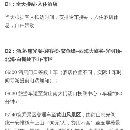
D1
：全天接站-入住酒店
当天根据客人抵达时间，安排专车接站，入住酒店休
息，自由活动
D2
：酒店-慈光阁-迎客松-鳌鱼峰--西海大峡谷-光明顶-
北海-白鹅岭下山-市区
06:00 酒店门口等候上车（酒店位置不同，实际上车时
间导游提前电话通知）；
06:30 旅游车送至黄山南大门汤口换乘中心（车程约80
分钟）；
07:40换乘景区交通车至
黄山风景区
，由前山慈光阁，
统一安排缆车上山（90元/人，费用不含）至玉屏楼景