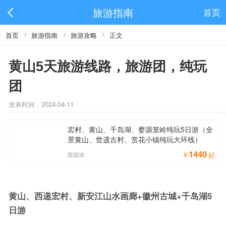
旅游指南
首页
首页
旅游指南
旅游攻略
正文
黄山5天旅游线路，旅游团，纯玩
团
发表时间：2024-04-11
宏村、黄山、千岛湖、婺源篁岭纯玩5日游（全
景黄山、世遗古村、赏花小镇纯玩大环线）
1440
¥
起
跟团游
黄山、西递宏村、新安江山水画廊+徽州古城+千岛湖5
日游