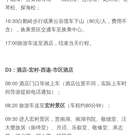
琴松、探海松；
16:30白鹅岭步行或乘云谷缆车下山（80元/人，费用不
含），换乘景区交通车至换乘中心。
17:00旅游车送至酒店，结束当天行程。
D3
：酒店-宏村-西递-市区酒店
08:00 酒店门口等候上车（酒店位置不同，实际上车时
间导游提前电话通知）；
08:20 旅游车送至
宏村景区
（车程约80分钟）；
09:30 进入宏村景区，赏南湖、南湖书院、敬德堂、汪
大燮故居（振绮堂）、月沼、乐叙堂、敬修堂、承志